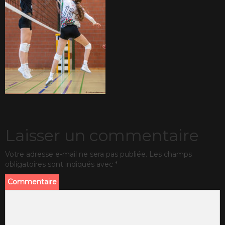
Laisser un commentaire
Votre adresse e-mail ne sera pas publiée.
Les champs
obligatoires sont indiqués avec
*
Commentaire