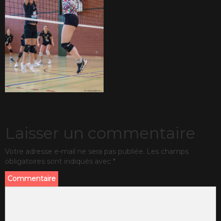
Laisser un commentaire
Votre adresse e-mail ne sera pas publiée.
Les champs
obligatoires sont indiqués avec
*
Commentaire