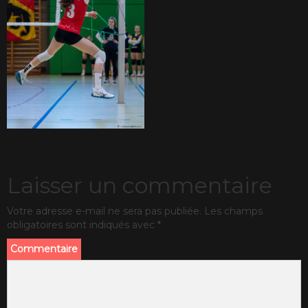
Laisser un commentaire
Votre adresse e-mail ne sera pas publiée.
Les champs
obligatoires sont indiqués avec
*
Commentaire