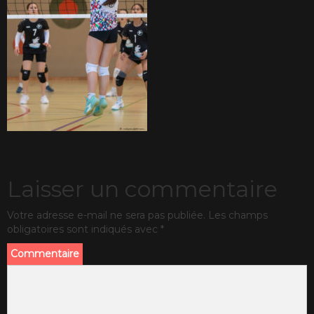
Laisser un commentaire
Votre adresse e-mail ne sera pas publiée.
Les champs
obligatoires sont indiqués avec
*
Commentaire