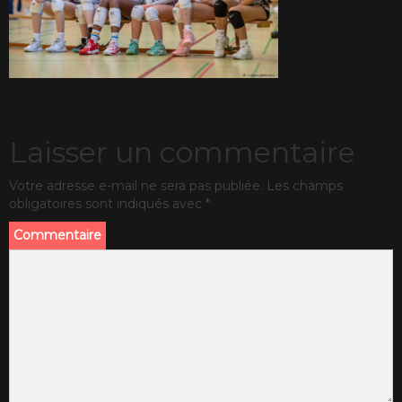
Laisser un commentaire
Votre adresse e-mail ne sera pas publiée.
Les champs
obligatoires sont indiqués avec
*
Commentaire