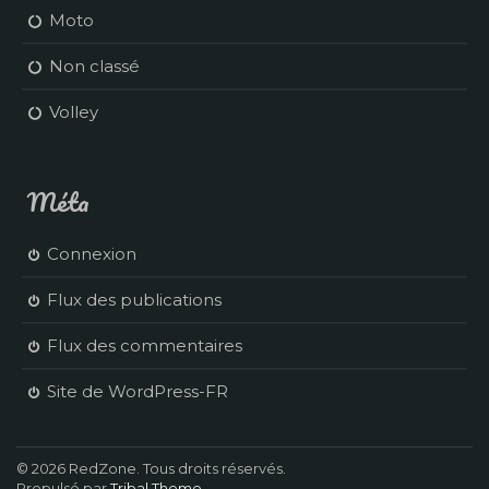
Moto
Non classé
Volley
Méta
Connexion
Flux des publications
Flux des commentaires
Site de WordPress-FR
© 2026 RedZone. Tous droits réservés.
Propulsé par
Tribal Theme
.