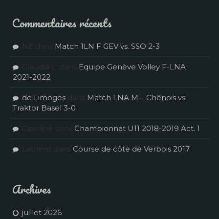
Commentaires récents
NE
dans
Match 1LN F GEV vs. SSO 2-3
Claudia L.
dans
Equipe Genève Volley F-LNA
2021-2022
de Limoges
dans
Match LNA M – Chênois vs.
Traktor Basel 3-0
Caroline
dans
Championnat U11 2018-2019 Act. 1
Laurent
dans
Course de côte de Verbois 2017
Archives
juillet 2026