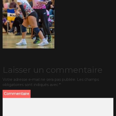
Laisser un commentaire
Votre adresse e-mail ne sera pas publiée.
Les champs
obligatoires sont indiqués avec
*
Commentaire