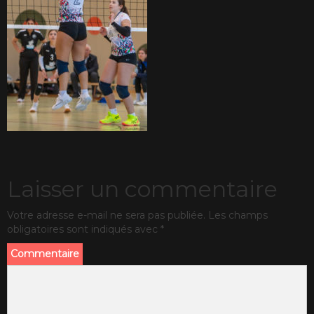
Laisser un commentaire
Votre adresse e-mail ne sera pas publiée.
Les champs
obligatoires sont indiqués avec
*
Commentaire