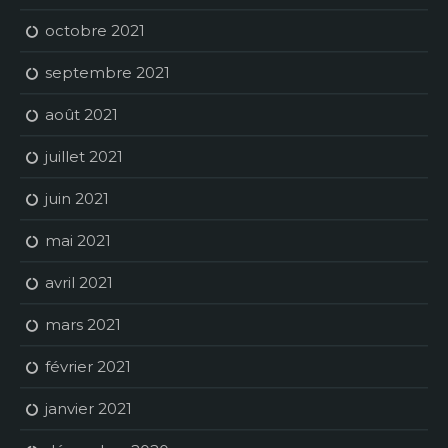
octobre 2021
septembre 2021
août 2021
juillet 2021
juin 2021
mai 2021
avril 2021
mars 2021
février 2021
janvier 2021