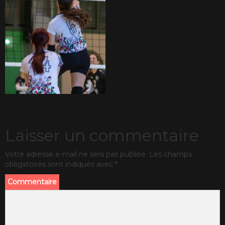
Laisser un commentaire
Votre adresse e-mail ne sera pas publiée.
Les champs
obligatoires sont indiqués avec
*
Commentaire