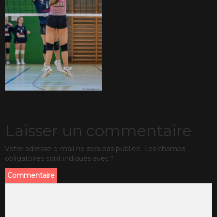
Laisser un commentaire
Votre adresse e-mail ne sera pas publiée.
Les champs
obligatoires sont indiqués avec
*
Commentaire