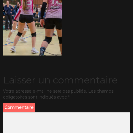
Laisser un commentaire
Votre adresse e-mail ne sera pas publiée.
Les champs
obligatoires sont indiqués avec
*
Commentaire