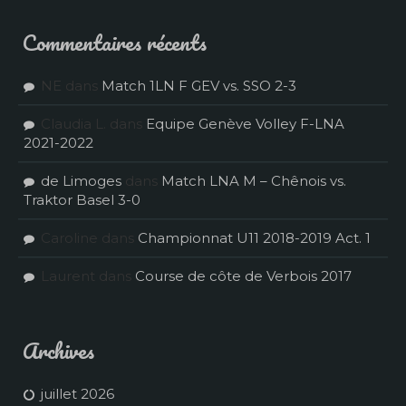
Commentaires récents
NE
dans
Match 1LN F GEV vs. SSO 2-3
Claudia L.
dans
Equipe Genève Volley F-LNA
2021-2022
de Limoges
dans
Match LNA M – Chênois vs.
Traktor Basel 3-0
Caroline
dans
Championnat U11 2018-2019 Act. 1
Laurent
dans
Course de côte de Verbois 2017
Archives
juillet 2026