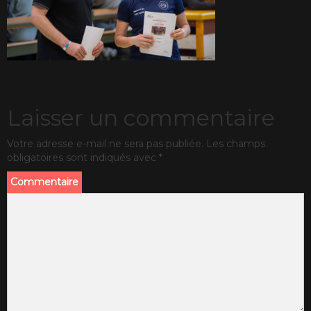
Laisser un commentaire
Votre adresse e-mail ne sera pas publiée.
Les champs
obligatoires sont indiqués avec
*
Commentaire