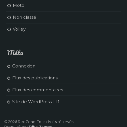
Moto
Non classé
Volley
Méta
Connexion
Flux des publications
Flux des commentaires
Site de WordPress-FR
© 2026 RedZone. Tous droits réservés.
Propulsé par
Tribal Theme
.