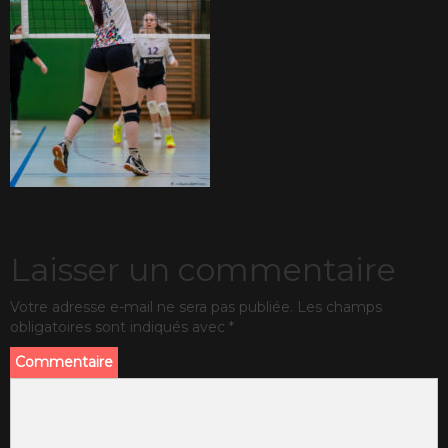
Laisser un commentaire
Votre adresse e-mail ne sera pas publiée.
Les champs
obligatoires sont indiqués avec
*
Commentaire