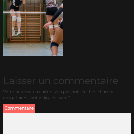
Laisser un commentaire
Votre adresse e-mail ne sera pas publiée.
Les champs
obligatoires sont indiqués avec
*
Commentaire