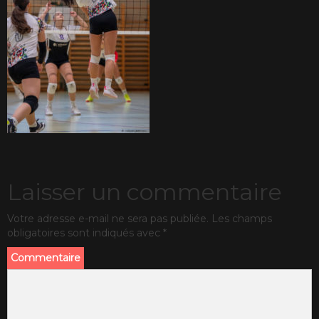
Laisser un commentaire
Votre adresse e-mail ne sera pas publiée.
Les champs
obligatoires sont indiqués avec
*
Commentaire