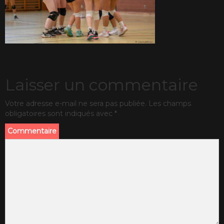
Laisser un commentaire
Votre adresse e-mail ne sera pas publiée.
Les champs
obligatoires sont indiqués avec
*
Commentaire