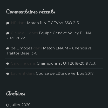
Commentaires récents
NE
dans
Match 1LN F GEV vs. SSO 2-3
Claudia L.
dans
Equipe Genève Volley F-LNA
2021-2022
de Limoges
dans
Match LNA M – Chênois vs.
Traktor Basel 3-0
Caroline
dans
Championnat U11 2018-2019 Act. 1
Laurent
dans
Course de côte de Verbois 2017
Archives
juillet 2026