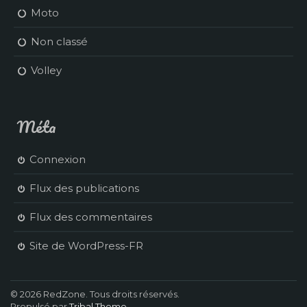
Moto
Non classé
Volley
Méta
Connexion
Flux des publications
Flux des commentaires
Site de WordPress-FR
© 2026 RedZone. Tous droits réservés.
Propulsé par
Tribal Theme
.