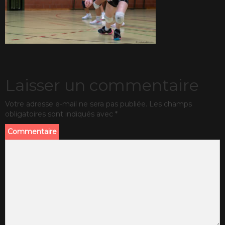
Laisser un commentaire
Votre adresse e-mail ne sera pas publiée.
Les champs
obligatoires sont indiqués avec
*
Commentaire