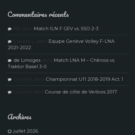
Commentaires récents
NE
dans
Match 1LN F GEV vs. SSO 2-3
Claudia L.
dans
Equipe Genève Volley F-LNA
2021-2022
de Limoges
dans
Match LNA M – Chênois vs.
Traktor Basel 3-0
Caroline
dans
Championnat U11 2018-2019 Act. 1
Laurent
dans
Course de côte de Verbois 2017
Archives
juillet 2026