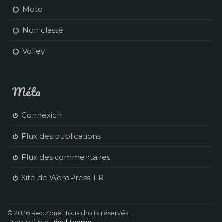
Moto
Non classé
Volley
Méta
Connexion
Flux des publications
Flux des commentaires
Site de WordPress-FR
© 2026 RedZone. Tous droits réservés.
Propulsé par
Tribal Theme
.