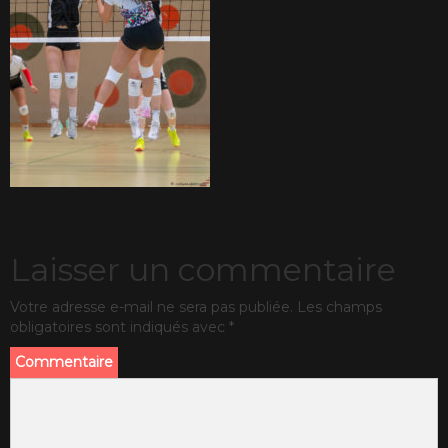
Laisser un commentaire
Votre adresse e-mail ne sera pas publiée.
Les champs
obligatoires sont indiqués avec
*
Commentaire