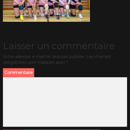
Laisser un commentaire
Votre adresse e-mail ne sera pas publiée.
Les champs
obligatoires sont indiqués avec
*
Commentaire