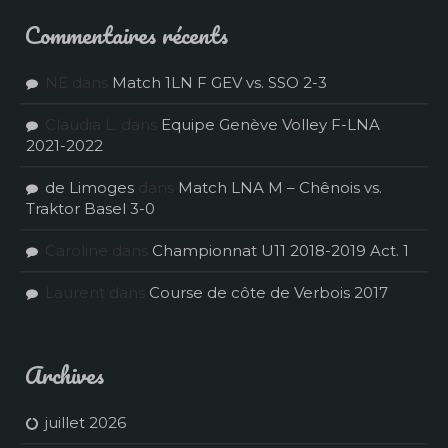
Commentaires récents
NE
dans
Match 1LN F GEV vs. SSO 2-3
Claudia L.
dans
Equipe Genève Volley F-LNA
2021-2022
de Limoges
dans
Match LNA M – Chênois vs.
Traktor Basel 3-0
Caroline
dans
Championnat U11 2018-2019 Act. 1
Laurent
dans
Course de côte de Verbois 2017
Archives
juillet 2026