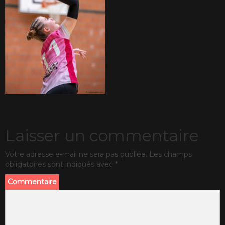
Laisser un commentaire
Votre adresse e-mail ne sera pas publiée.
Les champs
obligatoires sont indiqués avec
*
Commentaire