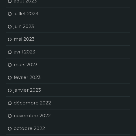
août 2023
juillet 2023
juin 2023
mai 2023
avril 2023
mars 2023
février 2023
janvier 2023
décembre 2022
novembre 2022
octobre 2022