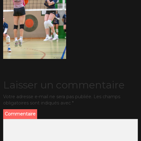
Laisser un commentaire
Votre adresse e-mail ne sera pas publiée.
Les champs
obligatoires sont indiqués avec
*
Commentaire