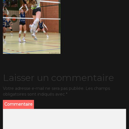
Laisser un commentaire
Votre adresse e-mail ne sera pas publiée.
Les champs
obligatoires sont indiqués avec
*
Commentaire