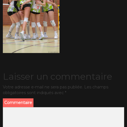
Laisser un commentaire
Votre adresse e-mail ne sera pas publiée.
Les champs
obligatoires sont indiqués avec
*
Commentaire