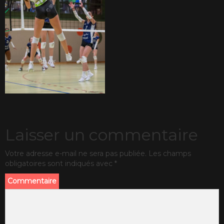
Laisser un commentaire
Votre adresse e-mail ne sera pas publiée.
Les champs
obligatoires sont indiqués avec
*
Commentaire