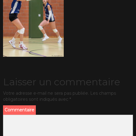
Laisser un commentaire
Votre adresse e-mail ne sera pas publiée.
Les champs
obligatoires sont indiqués avec
*
Commentaire