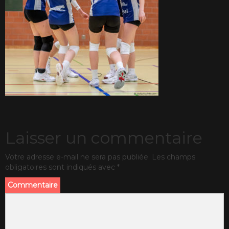
Laisser un commentaire
Votre adresse e-mail ne sera pas publiée.
Les champs
obligatoires sont indiqués avec
*
Commentaire