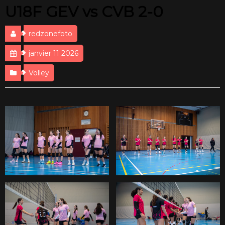
U18F GEV vs CVB 2-0
redzonefoto
janvier 11 2026
Volley