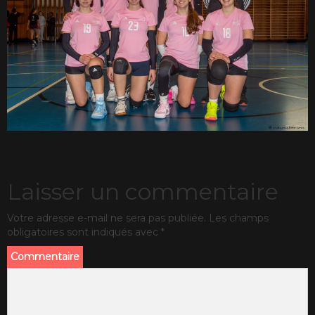
Laisser un commentaire
Votre adresse e-mail ne sera pas publiée.
Les champs
obligatoires sont indiqués avec
*
Commentaire